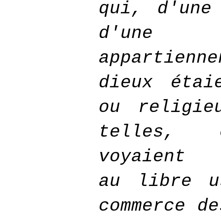
qui, d'une
d'une 
appartie
dieux étai
ou religie
telles, 
voyaient s
au libre u
commerce de