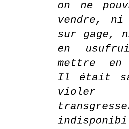
on ne pouv
vendre, ni
sur gage, n
en usufru
mettre en 
Il était s
violer
transgres
indisponibi