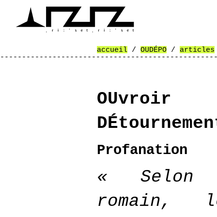
accueil
/
OUDÉPO
/
articles
-------------------------------------------------
-------------------------------------------------
-------------------------------------------------
---------
OUvro
DÉtournemen
Profanation
« Selon 
romain, l