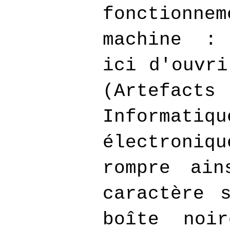
fonctionne
machine :
ici d'ouvri
(Artefacts
Informat
électron
rompre ain
caractère 
boîte noir