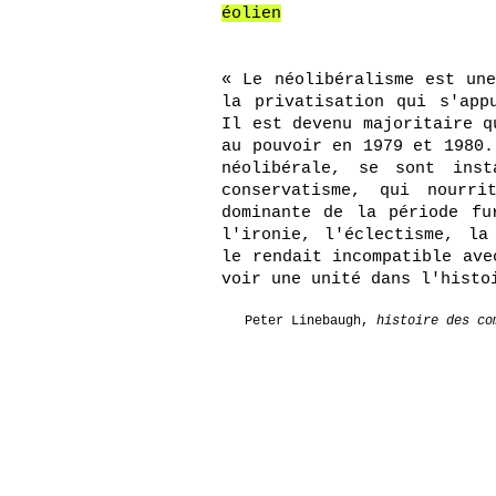
éolien
« Le néolibéralisme est un
la privatisation qui s'app
Il est devenu majoritaire q
au pouvoir en 1979 et 1980.
néolibérale, se sont inst
conservatisme, qui nourri
dominante de la période fu
l'ironie, l'éclectisme, la
le rendait incompatible ave
voir une unité dans l'histo
Peter Linebaugh,
histoire des co