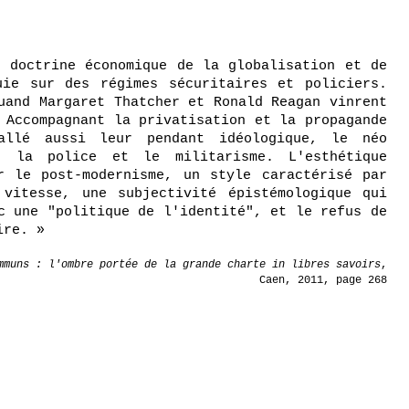
e doctrine économique de la globalisation et de
uie sur des régimes sécuritaires et policiers.
uand Margaret Thatcher et Ronald Reagan vinrent
 Accompagnant la privatisation et la propagande
allé aussi leur pendant idéologique, le néo
t la police et le militarisme. L'esthétique
r le post-modernisme, un style caractérisé par
 vitesse, une subjectivité épistémologique qui
c une "politique de l'identité", et le refus de
ire. »
mmuns : l'ombre portée de la grande charte in libres savoirs
,
Caen, 2011, page 268