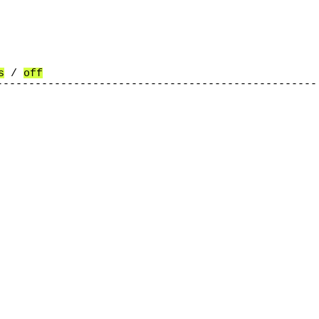
s
/
off
--------------------------------------------------
--------------------------------------------------